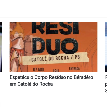
Espetáculo Corpo Resíduo no Béradêro
em Catolé do Rocha