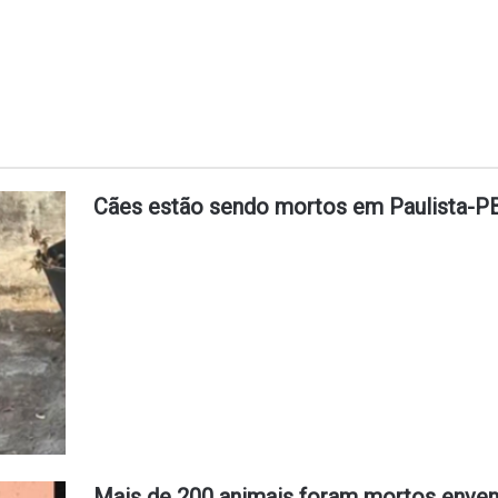
Cães estão sendo mortos em Paulista-P
Mais de 200 animais foram mortos enve