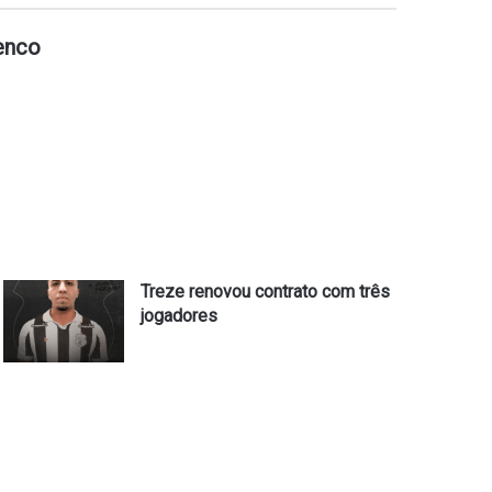
enco
Treze renovou contrato com três
jogadores