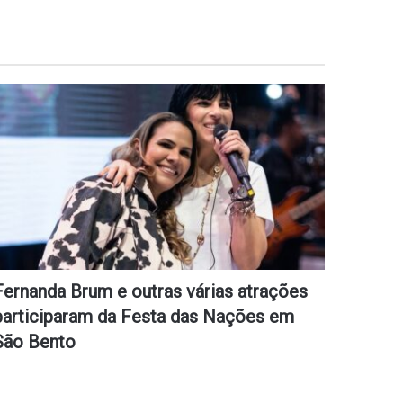
Fernanda Brum e outras várias atrações
participaram da Festa das Nações em
São Bento