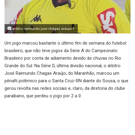
arbitro raimundo jose chagas araujo 1
Um jogo marcou bastante o último fim de semana do futebol
brasileiro, que não teve jogos da Série A do Campeonato
Brasileiro por conta de adiamento devido às chuvas no Rio
Grande do Sul. Na Série D, última divisão nacional, o árbitro
José Raimundo Chagas Araújo, do Maranhão, marcou um
pênalti polêmico para o Santa Cruz-RN diante do Sousa, o que
gerou revolta nas redes sociais e, claro, da diretoria do clube
paraibano, que perdeu o jogo por 2 a 0.