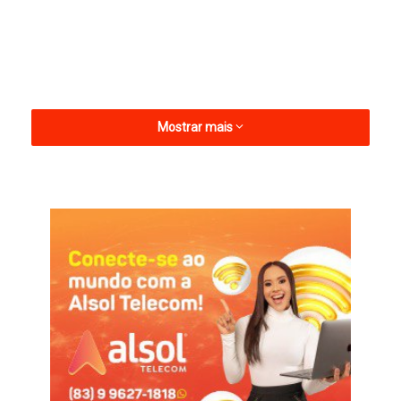
Mostrar mais
No confronto de ida, na Paraíba, as equipes empataram em 1 a
1. Caso o empate se repita no próximo jogo, a classificação
será definida nos pênaltis.
Informações com Globo Esporte
Antecipado
Bragantino X Sousa