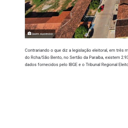
bom sucesso
Contrariando o que diz a legislação eleitoral, em trê
do Rcha/São Bento, no Sertão da Paraíba, existem 2.93
dados fornecidos pelo IBGE e o Tribunal Regional Eleito