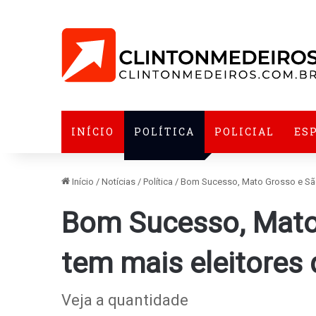
INÍCIO
POLÍTICA
POLICIAL
ES
Início
/
Notícias
/
Política
/
Bom Sucesso, Mato Grosso e São
Bom Sucesso, Mato
tem mais eleitores 
Veja a quantidade