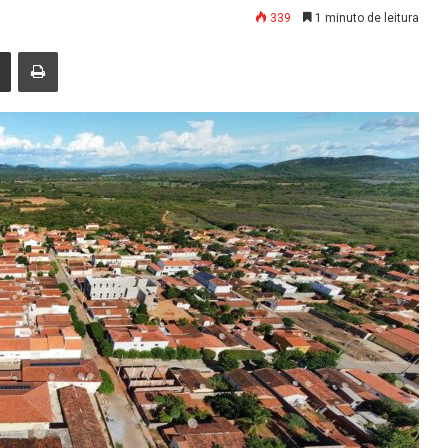
339
1 minuto de leitura
nger
Compartilhar via e-mail
Imprimir