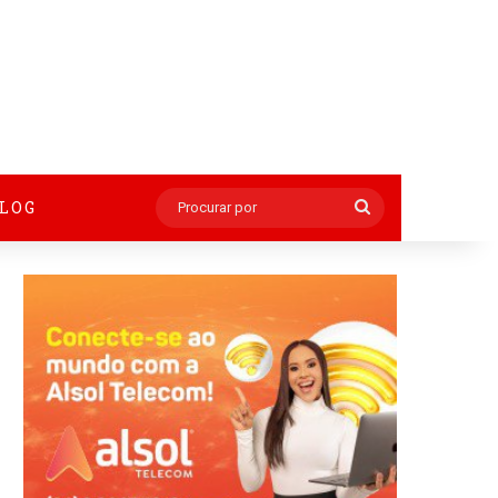
BLOG
Procurar
por