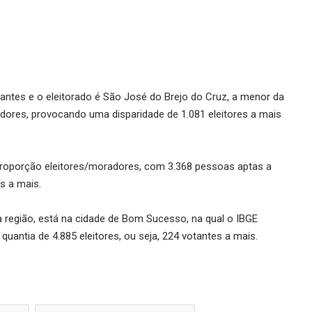
antes e o eleitorado é São José do Brejo do Cruz, a menor da
adores, provocando uma disparidade de 1.081 eleitores a mais
 proporção eleitores/moradores, com 3.368 pessoas aptas a
s a mais.
a região, está na cidade de Bom Sucesso, na qual o IBGE
quantia de 4.885 eleitores, ou seja, 224 votantes a mais.