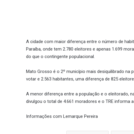
A cidade com maior diferença entre o número de habit
Paraíba, onde tem 2.780 eleitores e apenas 1.699 mor
do que o contingente populacional.
Mato Grosso é o 2º município mais desiquilibrado na
votar e 2.563 habitantes, uma diferença de 825 eleitore
A menor diferença entre a população e o eleitorado, n
divulgou o total de 4.661 moradores e o TRE informa a 
Informações com Lemarque Pereira