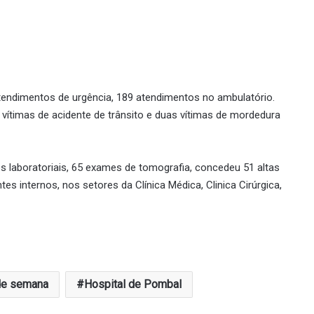
atendimentos de urgência, 189 atendimentos no ambulatório.
 vítimas de acidente de trânsito e duas vítimas de mordedura
s laboratoriais, 65 exames de tomografia, concedeu 51 altas
es internos, nos setores da Clínica Médica, Clinica Cirúrgica,
 de semana
Hospital de Pombal