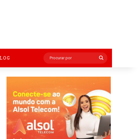
BLOG
Procurar
por