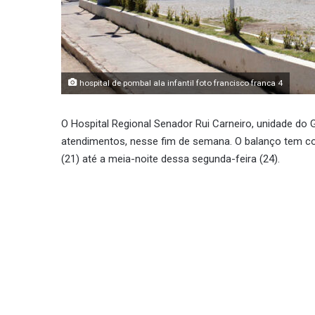
hospital de pombal ala infantil foto francisco franca 4
O Hospital Regional Senador Rui Carneiro, unidade do
atendimentos, nesse fim de semana. O balanço tem com
(21) até a meia-noite dessa segunda-feira (24).