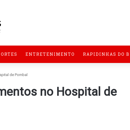
PORTES
ENTRETENIMENTO
RAPIDINHAS DO 
spital de Pombal
mentos no Hospital de