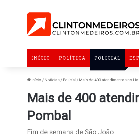
INÍCIO
POLÍTICA
POLICIAL
ES
Início
/
Notícias
/
Policial
/
Mais de 400 atendimentos no Ho
Mais de 400 atendi
Pombal
Fim de semana de São João