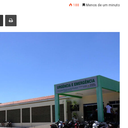
188
Menos de um minuto
nger
Compartilhar via e-mail
Imprimir