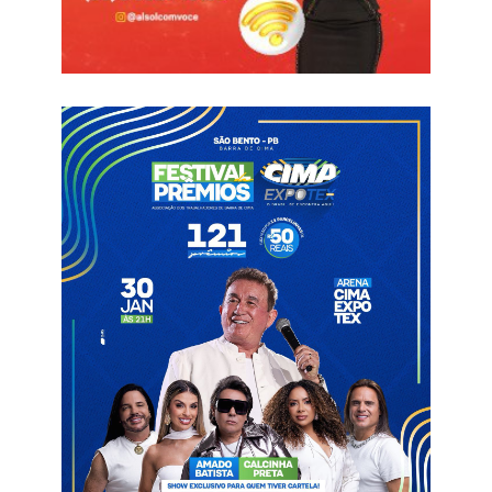
Informações com Globo Esporte PB
Rafael Castro
Treze
Zagueiro