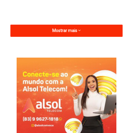
Mostrar mais
O protesto feito pelo Treze foi feito com base nas análises de
Arthur Alves, representante da FPF-PB nas partidas dos
paraibanos nas competições nacionais, na ausência da
presidente Michelle Ramalho, que está em Paris como chefe
de delegação da seleção brasileira feminina de futebol, nos