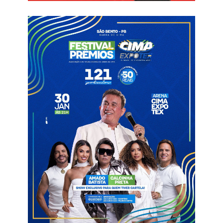
Informações com Globo Esporte PB
Atacante
Nael
Sousa