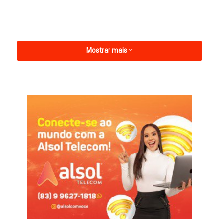
Mostrar mais
Fora de campo, o clube galista conseguiu se reorganizar
administrativamente e começou a colocar as contas em dia.
Nas quatro linhas, os resultados que o Treze almejava para a
temporada não foram alcançados. Além da conquista do