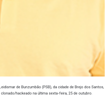
, Leidismar de Bunzumbão (PSB), da cidade de Brejo dos Santos,
clonado/hackeado na última sexta-feira, 25 de outubro.