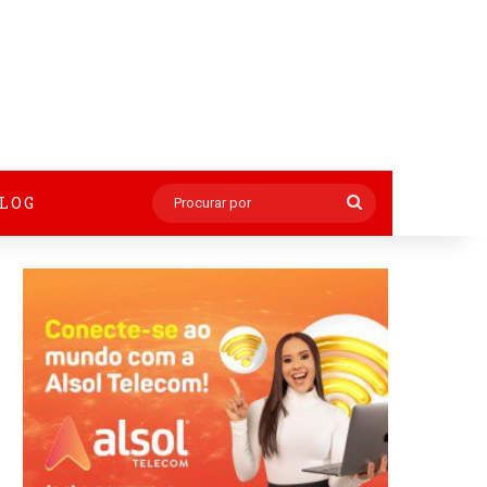
BLOG
Procurar
por