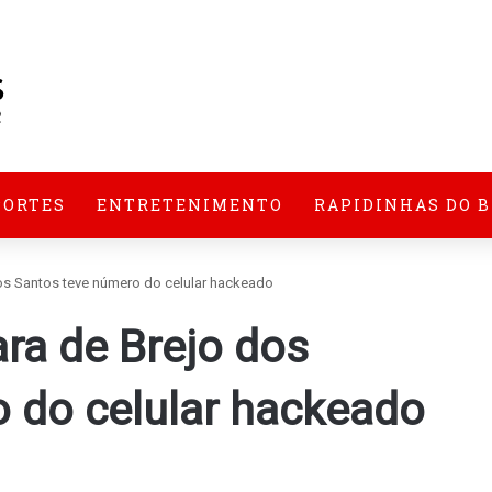
PORTES
ENTRETENIMENTO
RAPIDINHAS DO 
os Santos teve número do celular hackeado
ra de Brejo dos
 do celular hackeado