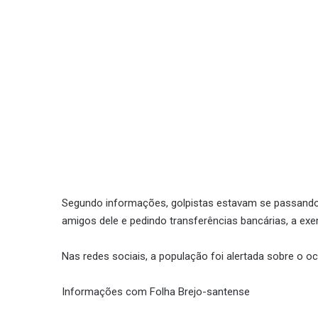
Segundo informações, golpistas estavam se passando 
amigos dele e pedindo transferências bancárias, a exe
Nas redes sociais, a população foi alertada sobre o oc
Informações com Folha Brejo-santense