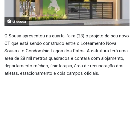
ct sousa
O Sousa apresentou na quarta-feira (23) o projeto de seu novo
CT que está sendo construído entre o Loteamento Nova
Sousa e o Condomínio Lagoa dos Patos. A estrutura terá uma
área de 28 mil metros quadrados e contará com alojamento,
departamento médico, fisioterapia, área de recuperação dos
atletas, estacionamento e dois campos oficiais.