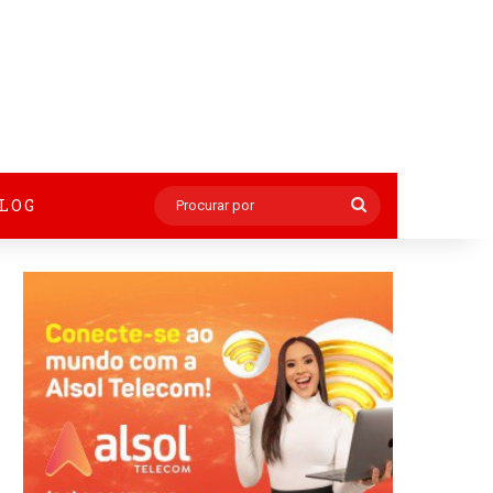
BLOG
Procurar
por