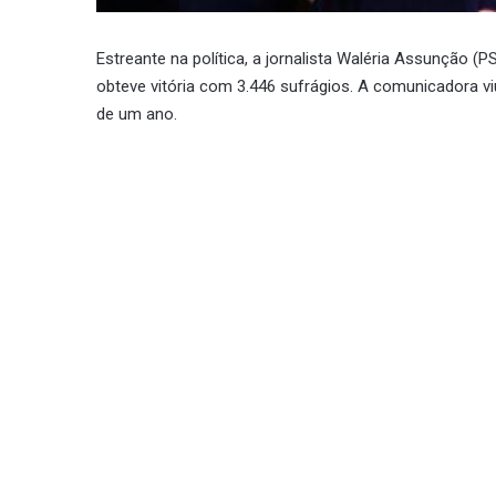
Estreante na política, a jornalista Waléria Assunção (
obteve vitória com 3.446 sufrágios. A comunicadora v
de um ano.