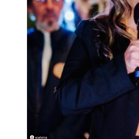
waleria