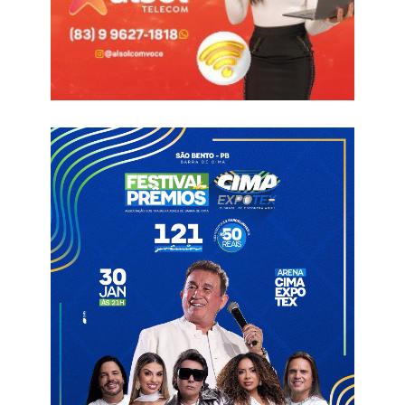
agora ele foi pro Republicanos e eu pro PSB, mas a tendência
muito forte é de vários apoios a Hugo Motta, que pode quase
torná-la uma candidatura única. Ele é muito ponderado e tem
as habilidades que a Câmara necessita”; anunciou.