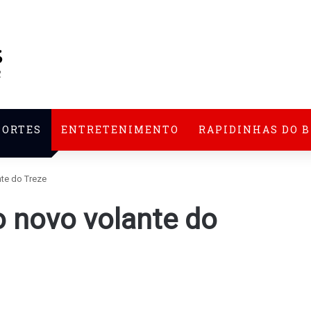
PORTES
ENTRETENIMENTO
RAPIDINHAS DO 
nte do Treze
o novo volante do