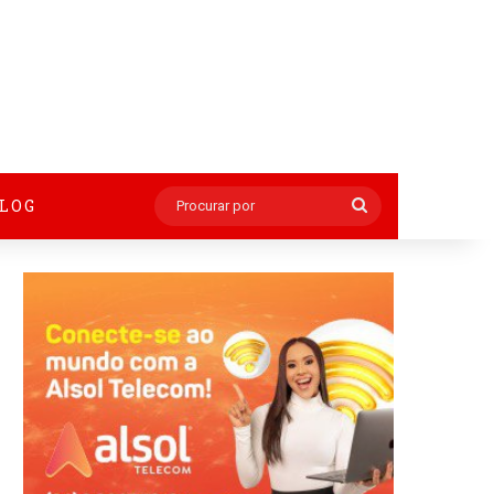
BLOG
Procurar
por