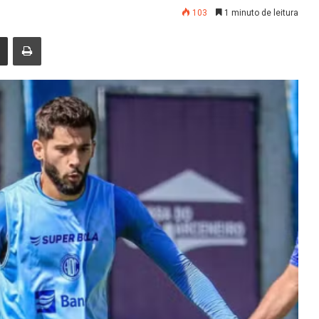
103
1 minuto de leitura
nger
Compartilhar via e-mail
Imprimir