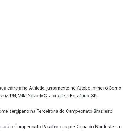
 sua carreia no Athletic, justamente no futebol mineiro.Como
ruz-RN, Villa Nova-MG, Joinville e Botafogo-SP.
ime sergipano na Terceirona do Campeonato Brasileiro.
jogará o Campeonato Paraibano, a pré-Copa do Nordeste e o