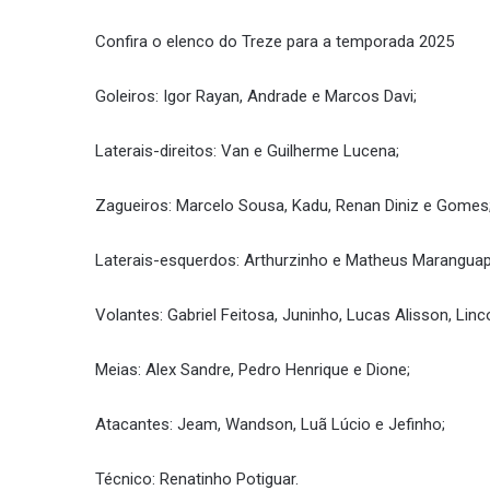
Confira o elenco do Treze para a temporada 2025
Goleiros: Igor Rayan, Andrade e Marcos Davi;
Laterais-direitos: Van e Guilherme Lucena;
Zagueiros: Marcelo Sousa, Kadu, Renan Diniz e Gomes
Laterais-esquerdos: Arthurzinho e Matheus Maranguap
Volantes: Gabriel Feitosa, Juninho, Lucas Alisson, Linc
Meias: Alex Sandre, Pedro Henrique e Dione;
Atacantes: Jeam, Wandson, Luã Lúcio e Jefinho;
Técnico: Renatinho Potiguar.