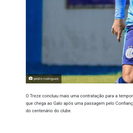
pedro rodrigues
O Treze concluiu mais uma contratação para a tempora
que chega ao Galo após uma passagem pelo Confiança
do centenário do clube.