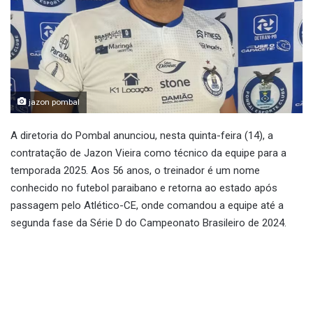
jazon pombal
A diretoria do Pombal anunciou, nesta quinta-feira (14), a
contratação de Jazon Vieira como técnico da equipe para a
temporada 2025. Aos 56 anos, o treinador é um nome
conhecido no futebol paraibano e retorna ao estado após
passagem pelo Atlético-CE, onde comandou a equipe até a
segunda fase da Série D do Campeonato Brasileiro de 2024.