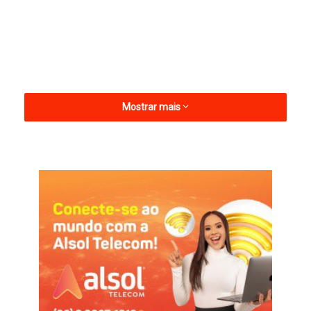
Mostrar mais
“O futebol hoje exige muito mais intensidade de todos.
Sabemos que o Paraibano é disputado e que vamos enfrentar
grandes equipes”.
— Jazon Vieira, novo treinador do Pombal.