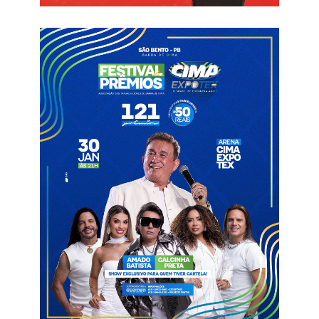
Informações com Patos Online
Atacante
Nacional de Patos
Rogério