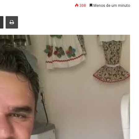
308
Menos de um minuto
nger
Compartilhar via e-mail
Imprimir