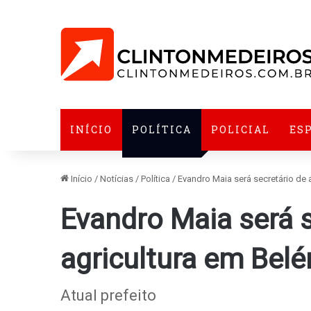
INÍCIO
POLÍTICA
POLICIAL
ES
Início
/
Notícias
/
Política
/
Evandro Maia será secretário de 
Evandro Maia será s
agricultura em Belé
Atual prefeito