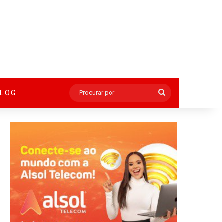
BLOG
Procurar
por