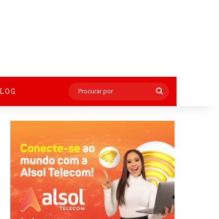
BLOG
Procurar
por