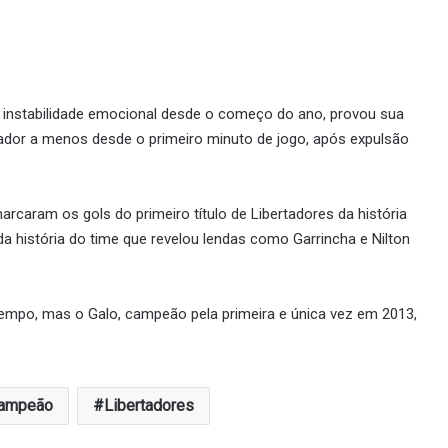
a instabilidade emocional desde o começo do ano, provou sua
dor a menos desde o primeiro minuto de jogo, após expulsão
 marcaram os gols do primeiro título de Libertadores da história
da história do time que revelou lendas como Garrincha e Nilton
mpo, mas o Galo, campeão pela primeira e única vez em 2013,
ampeão
Libertadores