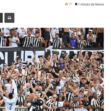
77
1 minuto de leitura
nger
Compartilhar via e-mail
Imprimir