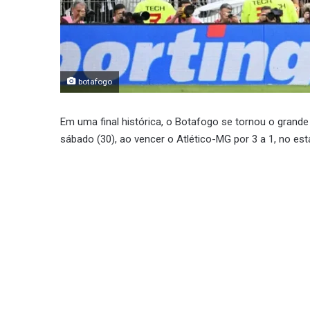
botafogo
Em uma final histórica, o Botafogo se tornou o gran
sábado (30), ao vencer o Atlético-MG por 3 a 1, no e