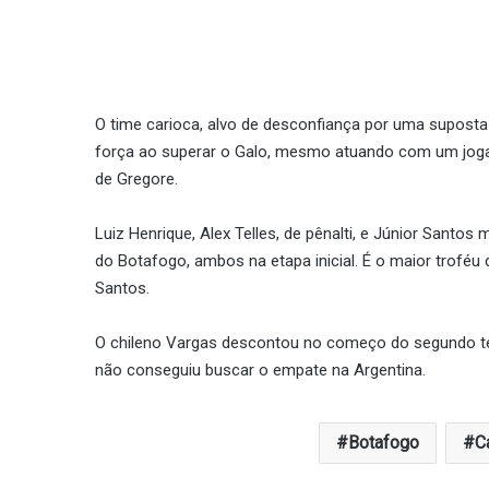
O time carioca, alvo de desconfiança por uma supost
força ao superar o Galo, mesmo atuando com um joga
de Gregore.
Luiz Henrique, Alex Telles, de pênalti, e Júnior Santos
do Botafogo, ambos na etapa inicial. É o maior troféu 
Santos.
O chileno Vargas descontou no começo do segundo te
não conseguiu buscar o empate na Argentina.
Botafogo
C