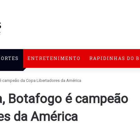
PORTES
ENTRETENIMENTO
RAPIDINHAS DO 
o é campeão da Copa Libertadores da América
ca, Botafogo é campeão
es da América