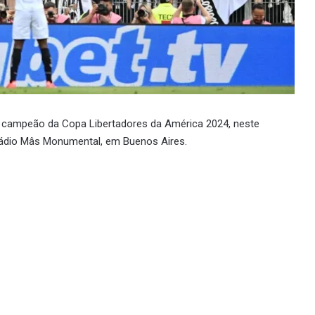
de campeão da Copa Libertadores da América 2024, neste
stádio Mâs Monumental, em Buenos Aires.