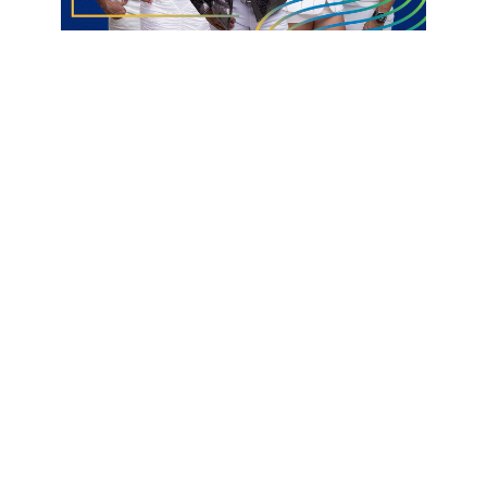
Informações com Assessoria
Jarques Lúcio
Natal
Prefeito