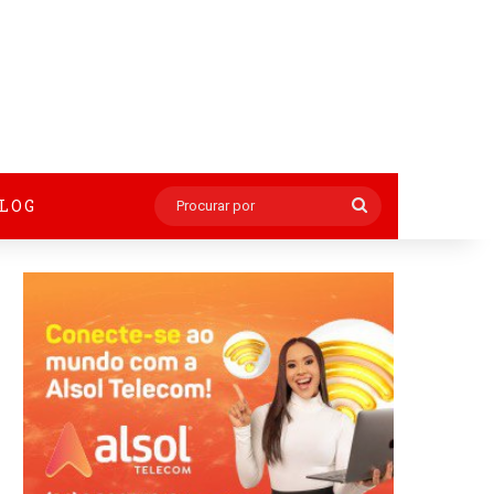
BLOG
Procurar
por