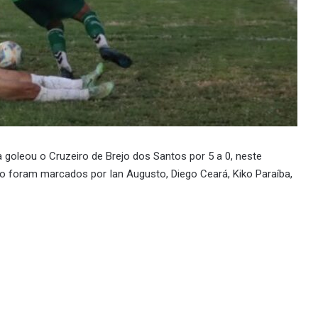
 goleou o Cruzeiro de Brejo dos Santos por 5 a 0, neste
o foram marcados por Ian Augusto, Diego Ceará, Kiko Paraíba,