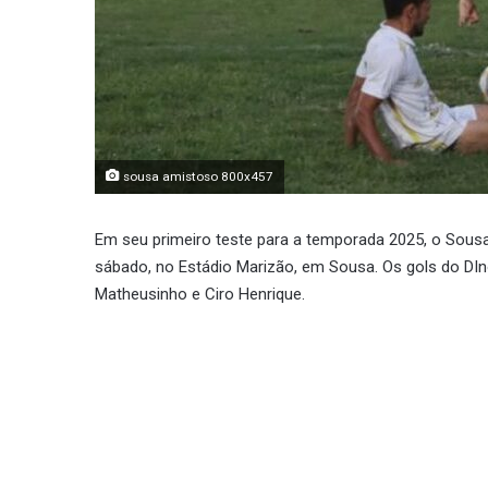
sousa amistoso 800x457
Em seu primeiro teste para a temporada 2025, o Sousa
sábado, no Estádio Marizão, em Sousa. Os gols do DIn
Matheusinho e Ciro Henrique.