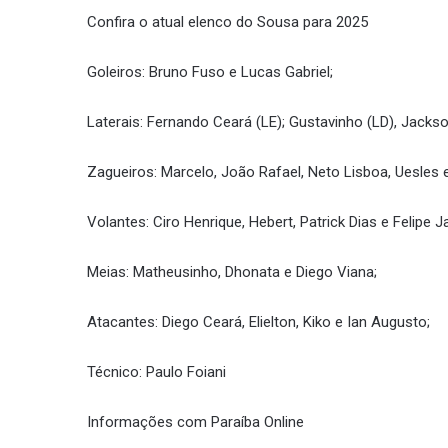
Confira o atual elenco do Sousa para 2025
Goleiros: Bruno Fuso e Lucas Gabriel;
Laterais: Fernando Ceará (LE); Gustavinho (LD), Jackson
Zagueiros: Marcelo, João Rafael, Neto Lisboa, Uesles 
Volantes: Ciro Henrique, Hebert, Patrick Dias e Felipe J
Meias: Matheusinho, Dhonata e Diego Viana;
Atacantes: Diego Ceará, Elielton, Kiko e Ian Augusto;
Técnico: Paulo Foiani
Informações com Paraíba Online