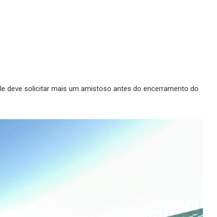
. Ele deve solicitar mais um amistoso antes do encerramento do