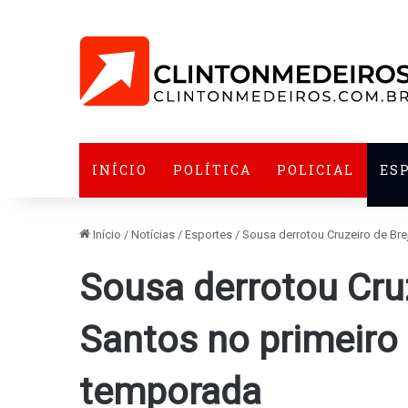
INÍCIO
POLÍTICA
POLICIAL
ES
Início
/
Notícias
/
Esportes
/
Sousa derrotou Cruzeiro de Br
Sousa derrotou Cru
Santos no primeiro
temporada