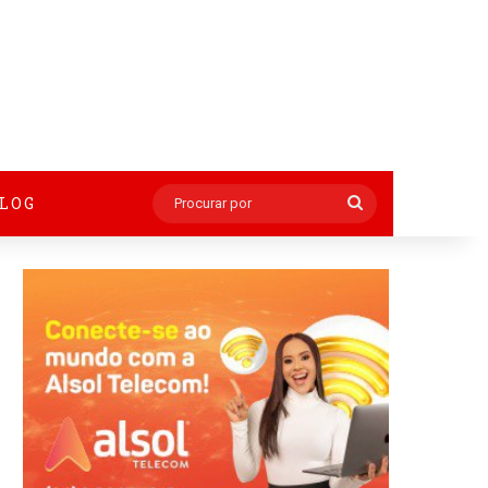
BLOG
Procurar
por