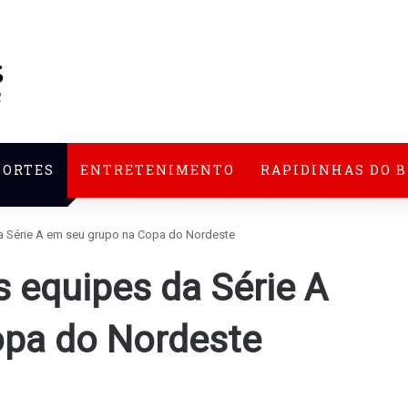
PORTES
ENTRETENIMENTO
RAPIDINHAS DO 
da Série A em seu grupo na Copa do Nordeste
s equipes da Série A
opa do Nordeste