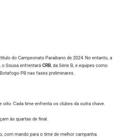
 título do Campeonato Paraibano de 2024. No entanto, a
s, o Sousa enfrentará
CRB
, da Série B, e equipes como
Botafogo-PB nas fases preliminares.
e oito. Cada time enfrenta os clubes da outra chave.
am às quartas de final.
ico, com mando para o time de melhor campanha.