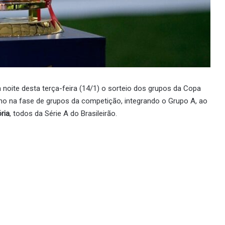
 noite desta terça-feira (14/1) o sorteio dos grupos da Copa
no na fase de grupos da competição, integrando o Grupo A, ao
ória
, todos da Série A do Brasileirão.