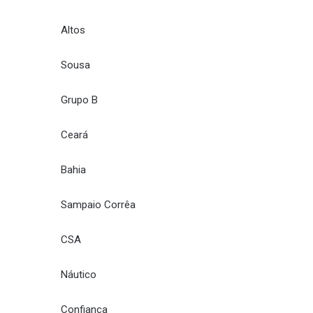
Altos
Sousa
Grupo B
Ceará
Bahia
Sampaio Corrêa
CSA
Náutico
Confiança