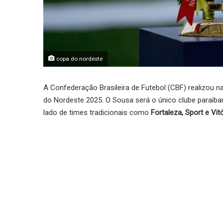
copa do nordeste
A Confederação Brasileira de Futebol (CBF) realizou na
do Nordeste 2025. O Sousa será o único clube paraiba
lado de times tradicionais como
Fortaleza, Sport e Vit