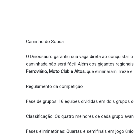
Caminho do Sousa
O Dinossauro garantiu sua vaga direta ao conquistar o
caminhada não será fácil. Além dos gigantes regionai
Ferroviário, Moto Club e Altos,
que eliminaram Treze e 
Regulamento da competição
Fase de grupos: 16 equipes divididas em dois grupos d
Classificação: Os quatro melhores de cada grupo avanç
Fases eliminatórias: Quartas e semifinais em jogo ún