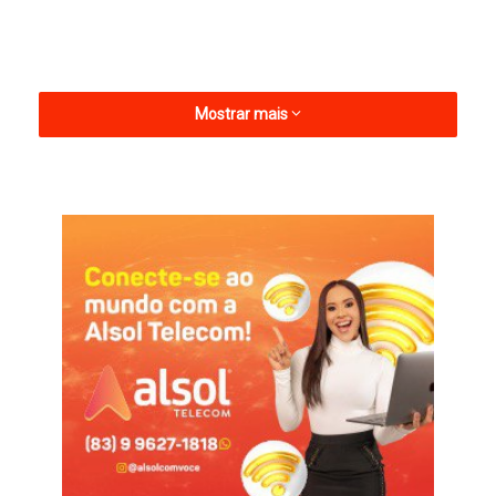
Mostrar mais
A solicitação para aquisição do veículo foi por meio da
indicação do deputado federal Gervásio Maia (PSB).