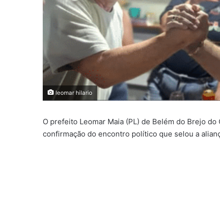
leomar hilario
O prefeito Leomar Maia (PL) de Belém do Brejo do 
confirmação do encontro político que selou a aliança