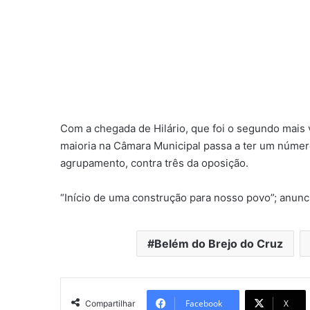
Com a chegada de Hilário, que foi o segundo mais
maioria na Câmara Municipal passa a ter um númer
agrupamento, contra três da oposição.
“Início de uma construção para nosso povo”; anunci
Belém do Brejo do Cruz
Facebook
X
Compartilhar