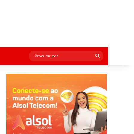
Procurar
por