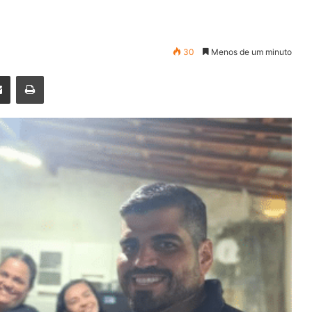
30
Menos de um minuto
enger
Compartilhar via e-mail
Imprimir