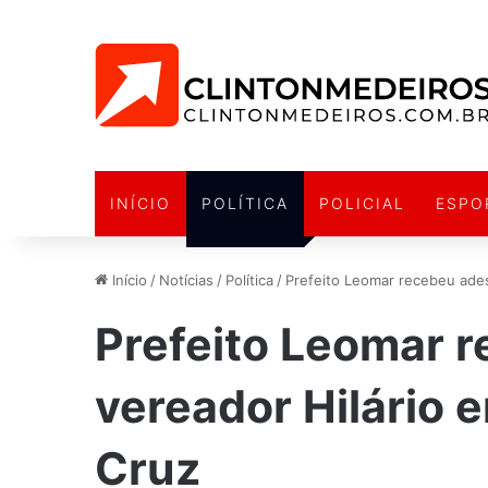
INÍCIO
POLÍTICA
POLICIAL
ESPO
Início
/
Notícias
/
Política
/
Prefeito Leomar recebeu ades
Prefeito Leomar 
vereador Hilário 
Cruz