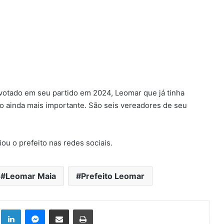
 votado em seu partido em 2024, Leomar que já tinha
o ainda mais importante. São seis vereadores de seu
ou o prefeito nas redes sociais.
Leomar Maia
Prefeito Leomar
Linkedin
Messenger
Compartilhar via e-mail
Imprimir