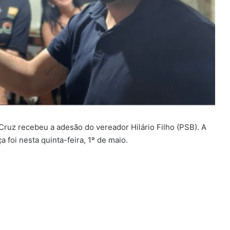
Cruz recebeu a adesão do vereador Hilário Filho (PSB). A
 foi nesta quinta-feira, 1º de maio.