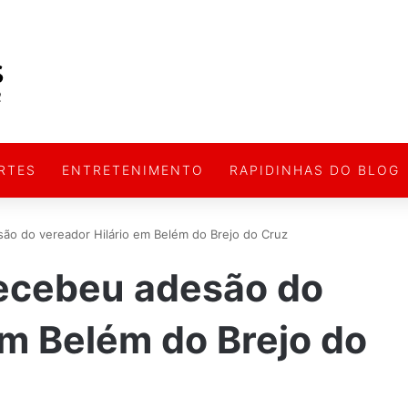
RTES
ENTRETENIMENTO
RAPIDINHAS DO BLOG
ão do vereador Hilário em Belém do Brejo do Cruz
recebeu adesão do
em Belém do Brejo do