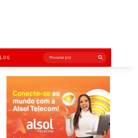
BLOG
Procurar
por