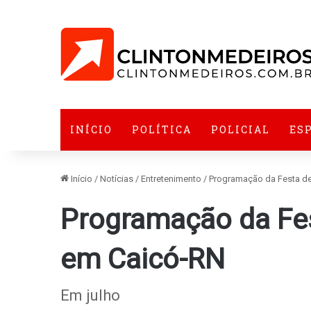
INÍCIO
POLÍTICA
POLICIAL
ES
Início
/
Notícias
/
Entretenimento
/
Programação da Festa de
Programação da Fe
em Caicó-RN
Em julho