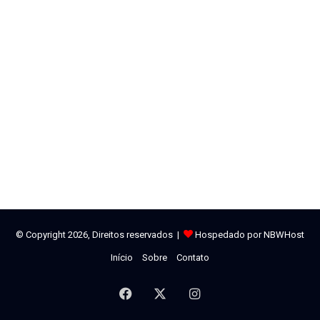
© Copyright 2026, Direitos reservados |
Hospedado por NBWHost
Início
Sobre
Contato
Facebook
X
Instagram