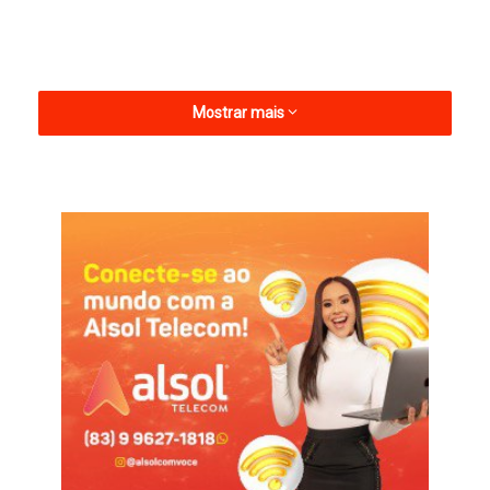
Mostrar mais
Apesar dos dias sem expediente, os serviços considerados
essenciais, como limpeza urbana, permanecem funcionando.