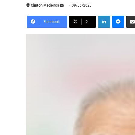
Mande
Clinton Medeiros
09/06/2025
um
Linkedin
Messe
e-
Facebook
X
mail