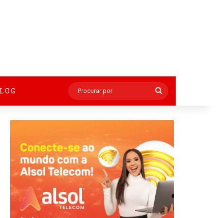
BLOG
Procurar
por