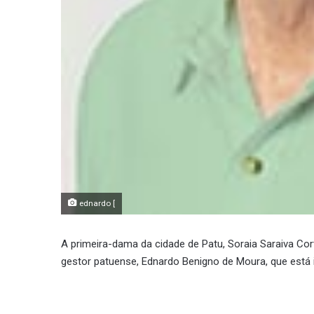
ednardo [
A primeira-dama da cidade de Patu, Soraia Saraiva Co
gestor patuense, Ednardo Benigno de Moura, que está