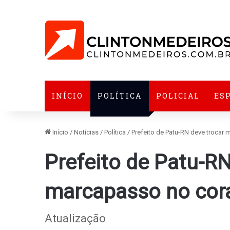
INÍCIO
POLÍTICA
POLICIAL
ES
Início
/
Notícias
/
Política
/
Prefeito de Patu-RN deve trocar
Prefeito de Patu-RN
marcapasso no cor
Atualização