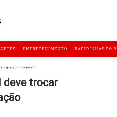
PORTES
ENTRETENIMENTO
RAPIDINHAS DO 
 marcapasso no coração
 deve trocar
ação