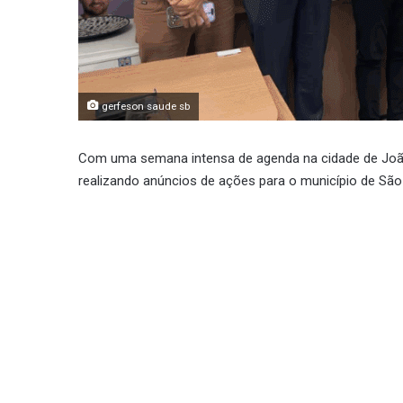
gerfeson saude sb
Com uma semana intensa de agenda na cidade de João
realizando anúncios de ações para o município de São