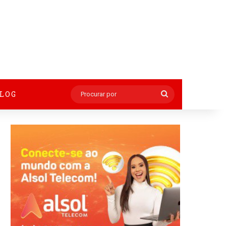
BLOG
Procurar
por