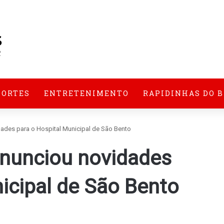
PORTES
ENTRETENIMENTO
RAPIDINHAS DO 
dades para o Hospital Municipal de São Bento
anunciou novidades
icipal de São Bento