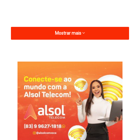
Mostrar mais
Na sequência, Leomar conferiu os trabalhos de instalação de
poços artesianos, uma conquista obtida por meio de parceria
com o Departamento Nacional de Obras Contra as Secas
(DNOCS). Os poços visam garantir o acesso à água para
diversas comunidades rurais.
Durante a visita, Leomar destacou a importância da ação para