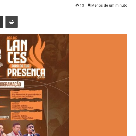
13
Menos de um minuto
nger
Compartilhar via e-mail
Imprimir