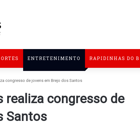
PORTES
ENTRETENIMENTO
RAPIDINHAS DO 
iza congresso de jovens em Brejo dos Santos
 realiza congresso de
s Santos