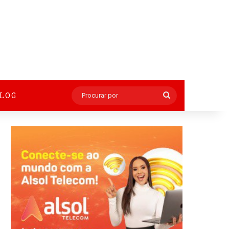
BLOG
Procurar
por