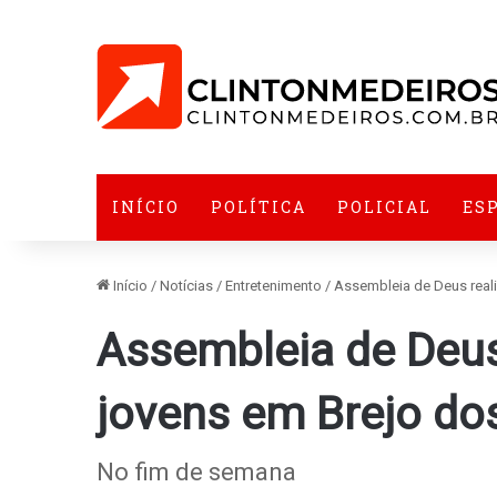
INÍCIO
POLÍTICA
POLICIAL
ES
Início
/
Notícias
/
Entretenimento
/
Assembleia de Deus real
Assembleia de Deus
jovens em Brejo do
No fim de semana