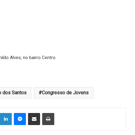
ildo Alves, no bairro Centro.
o dos Santos
Congresso de Jovens
Linkedin
Messenger
Compartilhar via e-mail
Imprimir