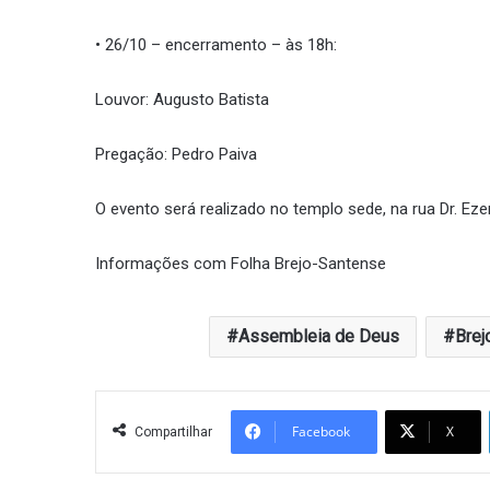
• 26/10 – encerramento – às 18h:
Louvor: Augusto Batista
Pregação: Pedro Paiva
O evento será realizado no templo sede, na rua Dr. Ezen
Informações com Folha Brejo-Santense
Assembleia de Deus
Brej
Facebook
X
Compartilhar