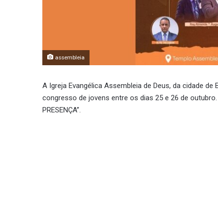
assembleia
A Igreja Evangélica Assembleia de Deus, da cidade de B
congresso de jovens entre os dias 25 e 26 de outub
PRESENÇA”.