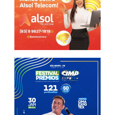
O projeto de lei, de autoria da deputada Cida Ramos (PT), foi
aprovado em setembro pela Assembleia Legislativa da Paraíba.
O veto do Executivo pode ser revisto pelos parlamentares.