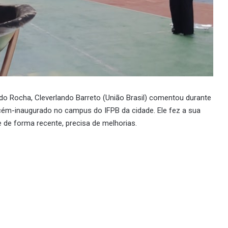
do Rocha, Cleverlando Barreto (União Brasil) comentou durante
ecém-inaugurado no campus do IFPB da cidade. Ele fez a sua
de forma recente, precisa de melhorias.