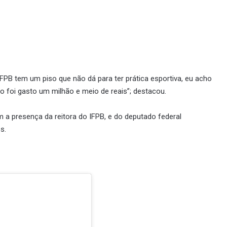
 IFPB tem um piso que não dá para ter prática esportiva, eu acho
o foi gasto um milhão e meio de reais”; destacou.
a presença da reitora do IFPB, e do deputado federal
s.