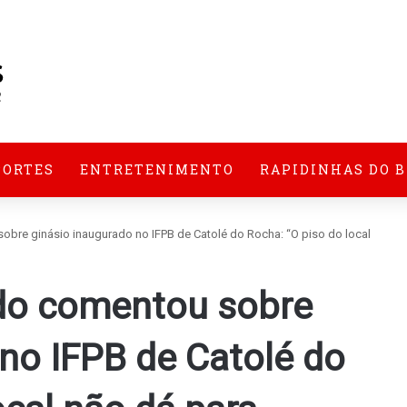
PORTES
ENTRETENIMENTO
RAPIDINHAS DO 
obre ginásio inaugurado no IFPB de Catolé do Rocha: “O piso do local
ndo comentou sobre
no IFPB de Catolé do