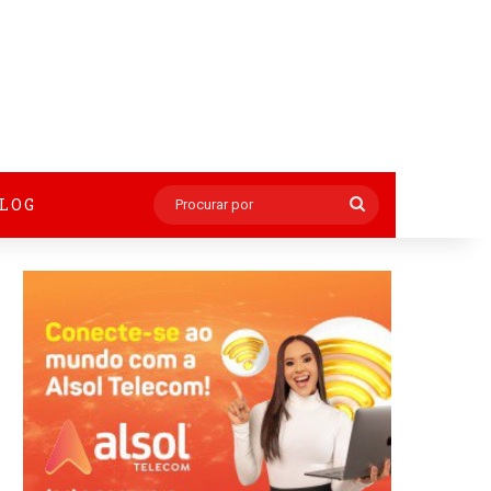
BLOG
Procurar
por