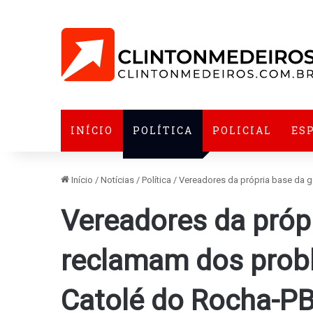
INÍCIO
POLÍTICA
POLICIAL
ES
Início
/
Notícias
/
Política
/
Vereadores da própria base da 
Vereadores da próp
reclamam dos probl
Catolé do Rocha-P