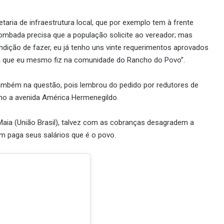
aria de infraestrutura local, que por exemplo tem à frente
 lombada precisa que a população solicite ao vereador; mas
ndição de fazer, eu já tenho uns vinte requerimentos aprovados
uma que eu mesmo fiz na comunidade do Rancho do Povo”.
 também na questão, pois lembrou do pedido por redutores de
mo a avenida América Hermenegildo.
Maia (União Brasil), talvez com as cobranças desagradem a
m paga seus salários que é o povo.