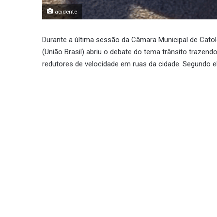
acidente
Durante a última sessão da Câmara Municipal de Catolé
(União Brasil) abriu o debate do tema trânsito trazend
redutores de velocidade em ruas da cidade. Segundo e