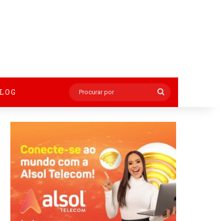
BLOG
Procurar
por