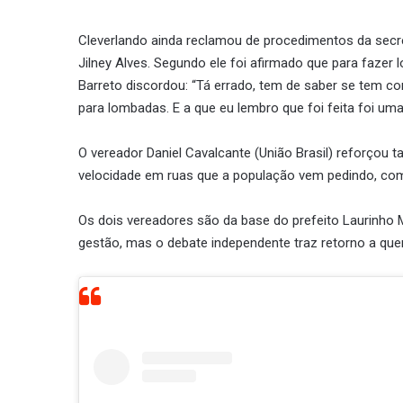
Cleverlando ainda reclamou de procedimentos da secret
Jilney Alves. Segundo ele foi afirmado que para fazer
Barreto discordou: “Tá errado, tem de saber se tem co
para lombadas. E a que eu lembro que foi feita foi 
O vereador Daniel Cavalcante (União Brasil) reforçou
velocidade em ruas que a população vem pedindo, co
Os dois vereadores são da base do prefeito Laurinho 
gestão, mas o debate independente traz retorno a que