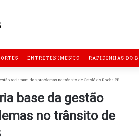
PORTES
ENTRETENIMENTO
RAPIDINHAS DO 
gestão reclamam dos problemas no trânsito de Catolé do Rocha-PB
ria base da gestão
emas no trânsito de
B