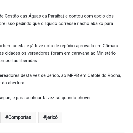
 de Gestão das Águas da Paraíba) e contou com apoio dos
e isso pedindo que o líquido corresse riacho abaixo para
 bem aceita, e já teve nota de repúdio aprovada em Câmara
uas cidades os vereadores foram em caravana ao Ministério
omportas liberadas.
 vereadores desta vez de Jericó, ao MPPB em Catolé do Rocha,
 da abertura.
 segue, e para acalmar talvez só quando chover.
Comportas
jericó