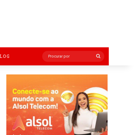
BLOG
Procurar
por