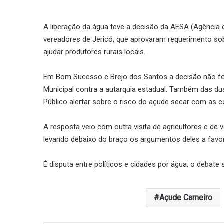
A liberação da água teve a decisão da AESA (Agência
vereadores de Jericó, que aprovaram requerimento sobr
ajudar produtores rurais locais.
Em Bom Sucesso e Brejo dos Santos a decisão não foi
Municipal contra a autarquia estadual. Também das d
Público alertar sobre o risco do açude secar com as c
A resposta veio com outra visita de agricultores e de
levando debaixo do braço os argumentos deles a favor
É disputa entre políticos e cidades por água, o debate
Açude Carneiro