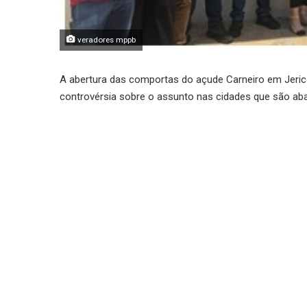
veradores mppb
A abertura das comportas do açude Carneiro em Jeri
controvérsia sobre o assunto nas cidades que são aba