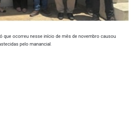
có que ocorreu nesse início de mês de novembro causou
stecidas pelo manancial.