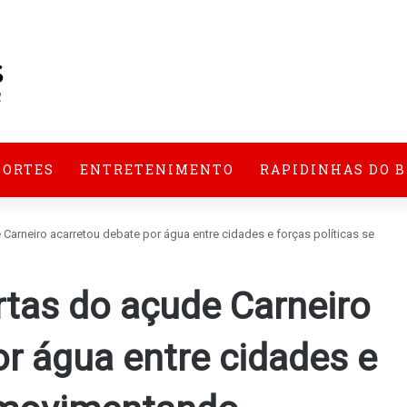
PORTES
ENTRETENIMENTO
RAPIDINHAS DO 
arneiro acarretou debate por água entre cidades e forças políticas se
tas do açude Carneiro
r água entre cidades e