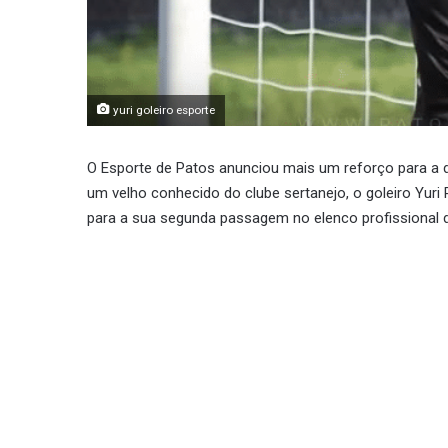
yuri goleiro esporte
O Esporte de Patos anunciou mais um reforço para a 
um velho conhecido do clube sertanejo, o goleiro Yuri 
para a sua segunda passagem no elenco profissional d