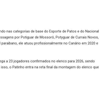
ando nas categorias de base do Esporte de Patos e do Nacional
passagens por Potiguar de Mossoró, Potyguar de Currais Novos,
 paraibano, ele atuou profissionalmente no Canário em 2020 e
ega a 23 jogadores confirmados no elenco para 2026, sendo
m isso, o Patinho entra na reta final da montagem do elenco que