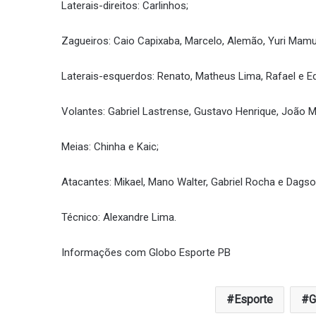
Laterais-direitos: Carlinhos;
Zagueiros: Caio Capixaba, Marcelo, Alemão, Yuri Mam
Laterais-esquerdos: Renato, Matheus Lima, Rafael e E
Volantes: Gabriel Lastrense, Gustavo Henrique, João 
Meias: Chinha e Kaic;
Atacantes: Mikael, Mano Walter, Gabriel Rocha e Dagso
Técnico: Alexandre Lima.
Informações com Globo Esporte PB
Esporte
G