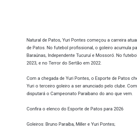
Natural de Patos, Yuri Pontes começou a carreira atu
de Patos. No futebol profissional, o goleiro acumula 
Baraúnas, Independente Tucuruí e Mossoró. No futebol
2023, e no Terror do Sertão em 2022.
Com a chegada de Yuri Pontes, o Esporte de Patos ch
Yuri o terceiro goleiro a ser anunciado pelo clube. Co
disputará o Campeonato Paraibano do ano que vem.
Confira o elenco do Esporte de Patos para 2026
Goleiros: Bruno Paraíba, Miller e Yuri Pontes;