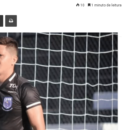
10
1 minuto de leitura
nger
Compartilhar via e-mail
Imprimir