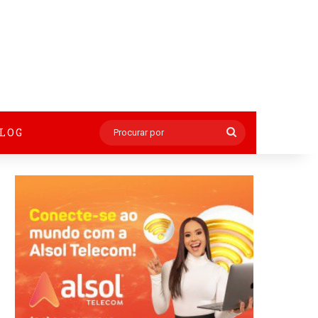
BLOG
Procurar
por