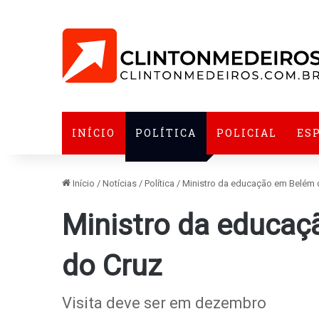
INÍCIO
POLÍTICA
POLICIAL
ES
Início
/
Notícias
/
Política
/
Ministro da educação em Belém 
Ministro da educaç
do Cruz
Visita deve ser em dezembro