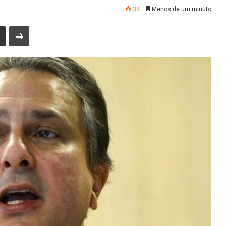
33
Menos de um minuto
nger
Compartilhar via e-mail
Imprimir