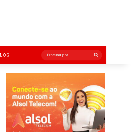
BLOG
Procurar
por