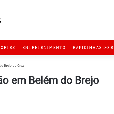
PORTES
ENTRETENIMENTO
RAPIDINHAS DO 
do Brejo do Cruz
ão em Belém do Brejo