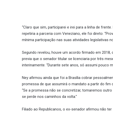
“Claro que sim, participarei e irei para a linha de fre
repetiria a parceria com Veneziano, ele foi direto: “Pr
mínima participação nas suas atividades legislativas n
Segundo revelou, houve um acordo firmado em 2018, q
previa que o senador titular se licenciaria por três 
interinamente. “Durante sete anos, só assumi pouco m
Ney afirmou ainda que foi a Brasília cobrar pessoalm
promessa de que assumirá o mandato a partir do fim d
“Se a promessa não se concretizar, tomaremos outro 
se perde nos caminhos da volta.”
Filiado ao Republicanos, o ex-senador afirmou não ter