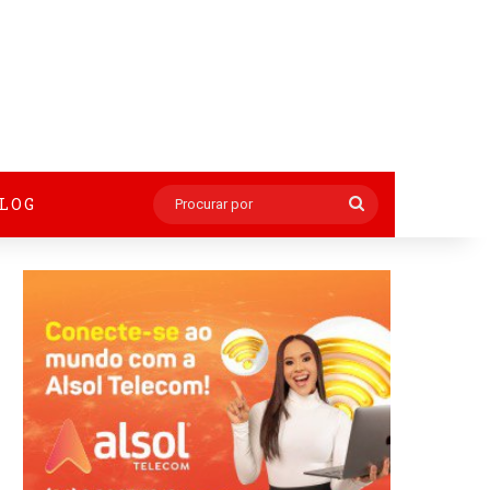
BLOG
Procurar
por