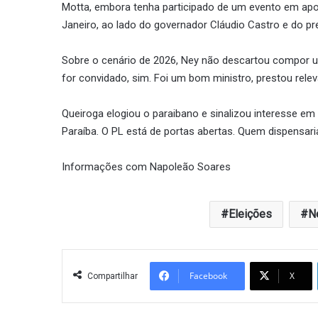
Motta, embora tenha participado de um evento em apoi
Janeiro, ao lado do governador Cláudio Castro e do pr
Sobre o cenário de 2026, Ney não descartou compor u
for convidado, sim. Foi um bom ministro, prestou relev
Queiroga elogiou o paraibano e sinalizou interesse em
Paraíba. O PL está de portas abertas. Quem dispensar
Informações com Napoleão Soares
Eleições
N
Facebook
X
Compartilhar