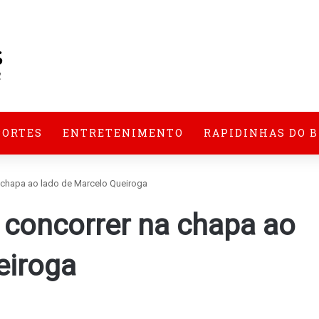
PORTES
ENTRETENIMENTO
RAPIDINHAS DO 
 chapa ao lado de Marcelo Queiroga
concorrer na chapa ao
eiroga