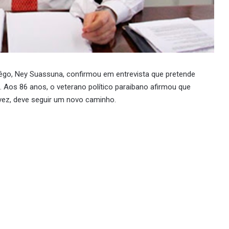
Rêgo, Ney Suassuna, confirmou em entrevista que pretende
26. Aos 86 anos, o veterano político paraibano afirmou que
 vez, deve seguir um novo caminho.