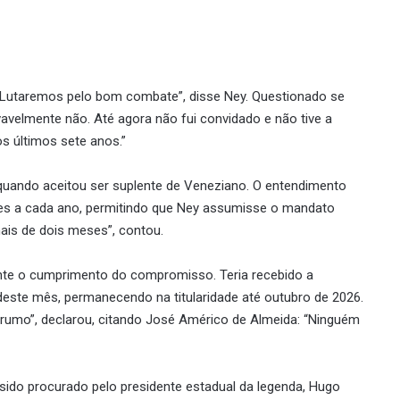
nte. Lutaremos pelo bom combate”, disse Ney. Questionado se
ovavelmente não. Até agora não fui convidado e não tive a
os últimos sete anos.”
uando aceitou ser suplente de Veneziano. O entendimento
meses a cada ano, permitindo que Ney assumisse o mandato
ais de dois meses”, contou.
ente o cumprimento do compromisso. Teria recebido a
este mês, permanecendo na titularidade até outubro de 2026.
rumo”, declarou, citando José Américo de Almeida: “Ninguém
 sido procurado pelo presidente estadual da legenda, Hugo