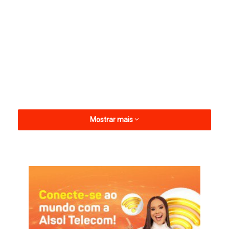
Mostrar mais
Em entrevista ao programa Hora H, apresentado pelos
jornalistas Heron Cid e Wallison Bezerra, na Rede Mais Rádio,
a socialista destacou pontos que acredita que farão diferença
no pleito e disse que não acreditará em turbulência no partido.