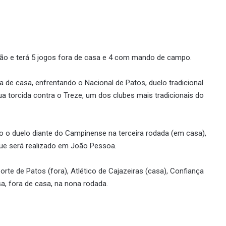
ção e terá 5 jogos fora de casa e 4 com mando de campo.
a de casa, enfrentando o Nacional de Patos, duelo tradicional
ua torcida contra o Treze, um dos clubes mais tradicionais do
o duelo diante do Campinense na terceira rodada (em casa),
ue será realizado em João Pessoa.
te de Patos (fora), Atlético de Cajazeiras (casa), Confiança
sa, fora de casa, na nona rodada.