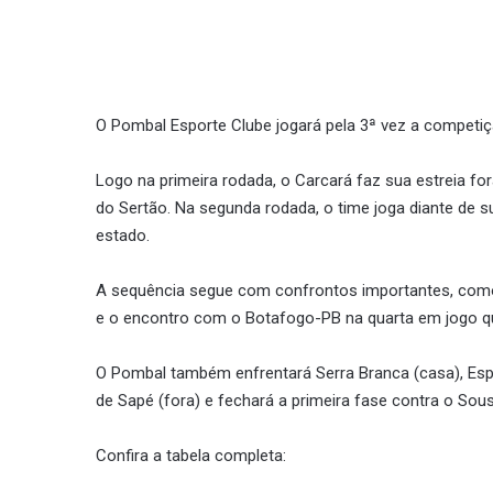
O Pombal Esporte Clube jogará pela 3ª vez a competi
Logo na primeira rodada, o Carcará faz sua estreia for
do Sertão. Na segunda rodada, o time joga diante de s
estado.
A sequência segue com confrontos importantes, como 
e o encontro com o Botafogo-PB na quarta em jogo q
O Pombal também enfrentará Serra Branca (casa), Espor
de Sapé (fora) e fechará a primeira fase contra o Sou
Confira a tabela completa: