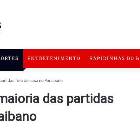
PORTES
ENTRETENIMENTO
RAPIDINHAS DO 
 partidas fora de casa no Paraibano
maioria das partidas
raibano