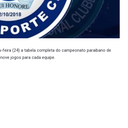
a-feira (24) a tabela completa do campeonato paraibano de
m nove jogos para cada equipe.