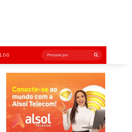
BLOG
Procurar
por