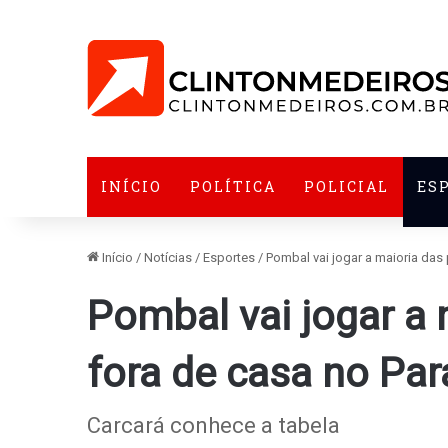
INÍCIO
POLÍTICA
POLICIAL
ES
Início
/
Notícias
/
Esportes
/
Pombal vai jogar a maioria das
Pombal vai jogar a 
fora de casa no Pa
Carcará conhece a tabela