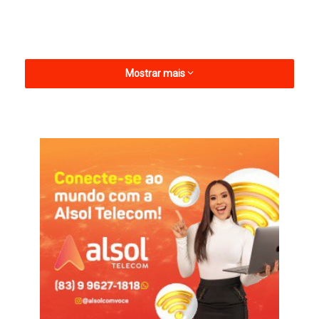
Mostrar mais
A informação foi confirmada durante entrevista ao PB
Esportes, na semana passada.
O primeiro amistoso que o técnico Leandro Campos quer
realizar está previsto para o dia 21 de dezembro e o segundo,
acontecerá no dia 28. Os adversários e os locais ainda serão
confirmados.