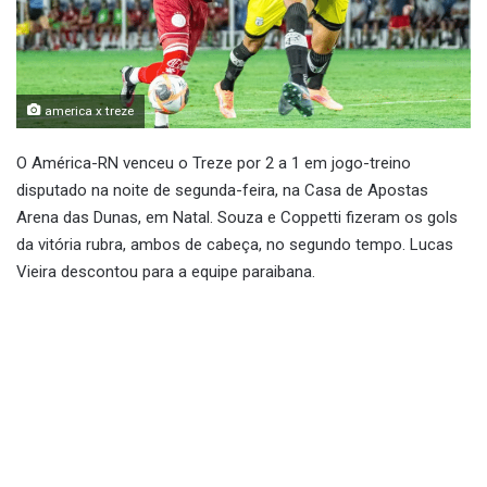
america x treze
O América-RN venceu o Treze por 2 a 1 em jogo-treino
disputado na noite de segunda-feira, na Casa de Apostas
Arena das Dunas, em Natal. Souza e Coppetti fizeram os gols
da vitória rubra, ambos de cabeça, no segundo tempo. Lucas
Vieira descontou para a equipe paraibana.