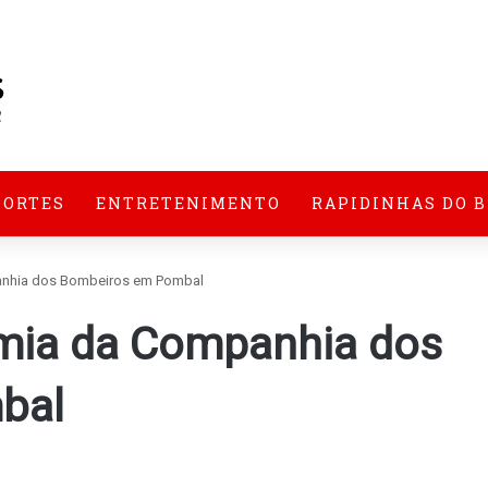
PORTES
ENTRETENIMENTO
RAPIDINHAS DO 
anhia dos Bombeiros em Pombal
mia da Companhia dos
bal