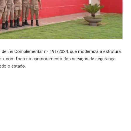
to de Lei Complementar nº 191/2024, que moderniza a estrutura
aíba, com foco no aprimoramento dos serviços de segurança
todo o estado.