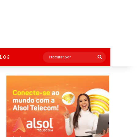
BLOG
Procurar
por