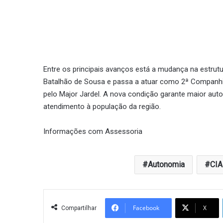
Entre os principais avanços está a mudança na estrutu
Batalhão de Sousa e passa a atuar como 2ª Companhi
pelo Major Jardel. A nova condição garante maior auto
atendimento à população da região.
Informações com Assessoria
Autonomia
CIA
Facebook
X
Compartilhar