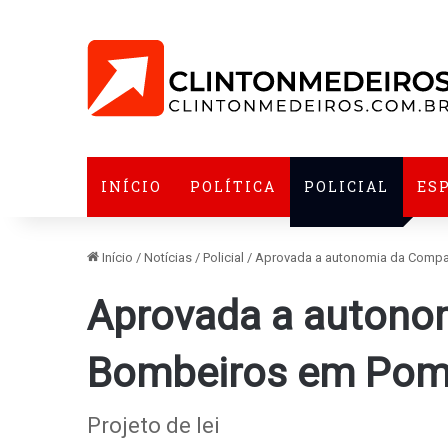
INÍCIO
POLÍTICA
POLICIAL
ES
Início
/
Notícias
/
Policial
/
Aprovada a autonomia da Comp
Aprovada a autono
Bombeiros em Pom
Projeto de lei