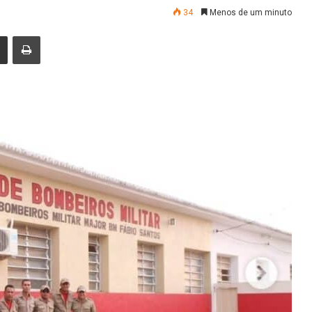
34
Menos de um minuto
nger
Compartilhar via e-mail
Imprimir