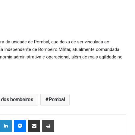
ra da unidade de Pombal, que deixa de ser vinculada ao
a Independente de Bombeiro Militar, atualmente comandada
nomia administrativa e operacional, além de mais agilidade no
 dos bombeiros
Pombal
Linkedin
Messenger
Compartilhar via e-mail
Imprimir