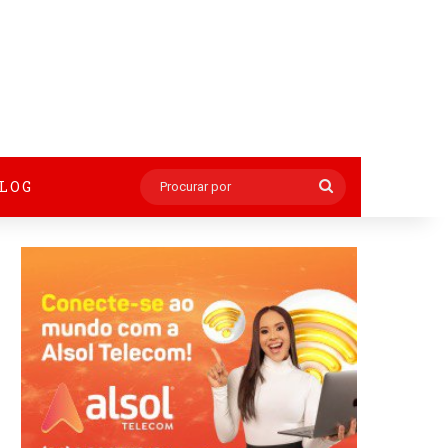
BLOG
Procurar
por