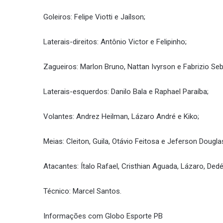
Goleiros: Felipe Viotti e Jaílson;
Laterais-direitos: Antônio Victor e Felipinho;
Zagueiros: Marlon Bruno, Nattan Ivyrson e Fabrizio Seb
Laterais-esquerdos: Danilo Bala e Raphael Paraíba;
Volantes: Andrez Heilman, Lázaro André e Kiko;
Meias: Cleiton, Guila, Otávio Feitosa e Jeferson Dougla
Atacantes: Ítalo Rafael, Cristhian Aguada, Lázaro, Dedé
Técnico: Marcel Santos.
Informações com Globo Esporte PB