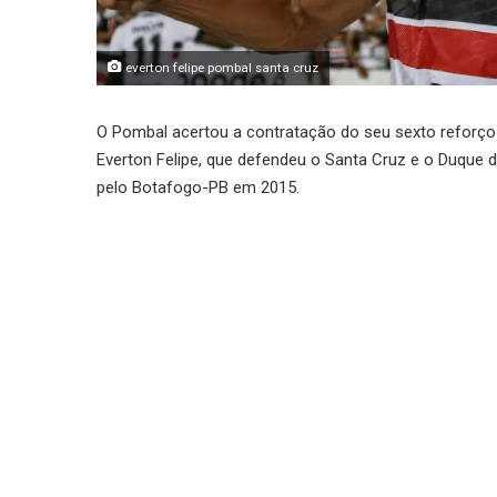
everton felipe pombal santa cruz
O Pombal acertou a contratação do seu sexto reforço
Everton Felipe, que defendeu o Santa Cruz e o Duque
pelo Botafogo-PB em 2015.