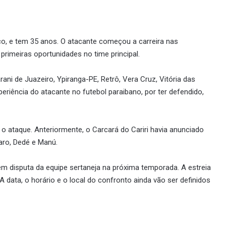
o, e tem 35 anos. O atacante começou a carreira nas
primeiras oportunidades no time principal.
ani de Juazeiro, Ypiranga-PE, Retrô, Vera Cruz, Vitória das
eriência do atacante no futebol paraibano, por ter defendido,
o ataque. Anteriormente, o Carcará do Cariri havia anunciado
zaro, Dedé e Manú.
m disputa da equipe sertaneja na próxima temporada. A estreia
 data, o horário e o local do confronto ainda vão ser definidos