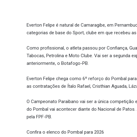
Everton Felipe é natural de Camaragibe, em Pernambuc
categorias de base do Sport, clube em que recebeu as 
Como profissional, o atleta passou por Confiança, Guar
Tabocas, Petrolina e Moto Clube. Vai ser a segunda exp
anteriormente, o Botafogo-PB.
Everton Felipe chega como 6º reforço do Pombal para 
as contratações de Ítalo Rafael, Cristhian Aguada, Lá
O Campeonato Paraibano vai ser a única competição e
do Pombal vai acontecer diante do Nacional de Patos. A
pela FPF-PB.
Confira o elenco do Pombal para 2026