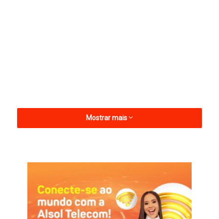
Mostrar mais
Após inúmeros comentários do público nas redes sociais
pedindo a confirmação do cara da Terapya mais famosa do
Brasil, a Prefeitura de Apodi confirmou a contratação.
O evento já tem nomes como Xand Avião, Rogerinho e Olodum
confirmados, Henry Freitas se soma ao evento que já tem
traços que será a maior folia de carnaval do estado do Rio