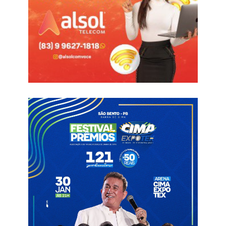
Grande do Norte.
Apodi
Carnaval
Henry Freitas