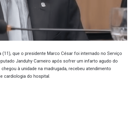
 (11), que o presidente Marco César foi internado no Serviço
putado Janduhy Carneiro após sofrer um infarto agudo do
e chegou à unidade na madrugada, recebeu atendimento
 cardiologia do hospital.