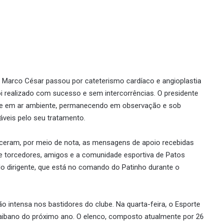
 Marco César passou por cateterismo cardíaco e angioplastia
i realizado com sucesso e sem intercorrências. O presidente
 e em ar ambiente, permanecendo em observação e sob
veis pelo seu tratamento.
eceram, por meio de nota, as mensagens de apoio recebidas
ue torcedores, amigos e a comunidade esportiva de Patos
o dirigente, que está no comando do Patinho durante o
ntensa nos bastidores do clube. Na quarta-feira, o Esporte
aibano do próximo ano. O elenco, composto atualmente por 26