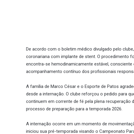
De acordo com o boletim médico divulgado pelo clube,
coronariana com implante de stent. O procedimento fo
encontra-se hemodinamicamente estável, consciente
acompanhamento contínuo dos profissionais responsá
A família de Marco César e o Esporte de Patos agrad
desde a internação. O clube reforçou o pedido para q
continuem em corrente de fé pela plena recuperação d
processo de preparação para a temporada 2026.
A internação ocorre em um momento de movimentação i
iniciou sua pré-temporada visando o Campeonato Par