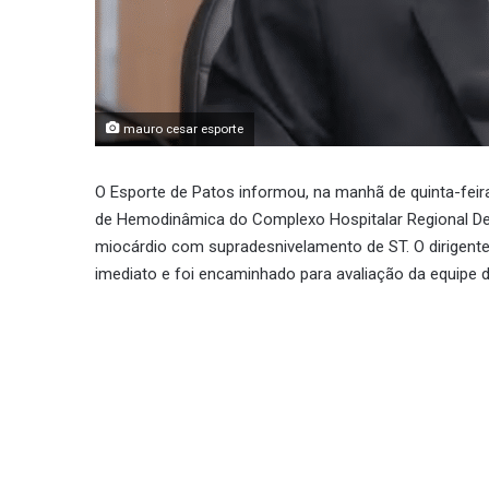
mauro cesar esporte
O Esporte de Patos informou, na manhã de quinta-feira
de Hemodinâmica do Complexo Hospitalar Regional De
miocárdio com supradesnivelamento de ST. O dirigent
imediato e foi encaminhado para avaliação da equipe de