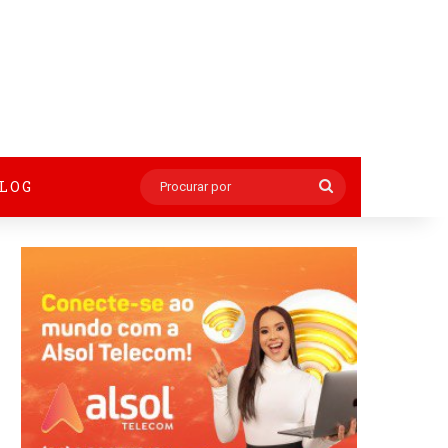
BLOG
Procurar
por