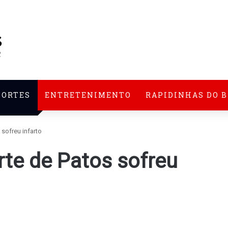
PORTES
ENTRETENIMENTO
RAPIDINHAS DO 
sofreu infarto
rte de Patos sofreu