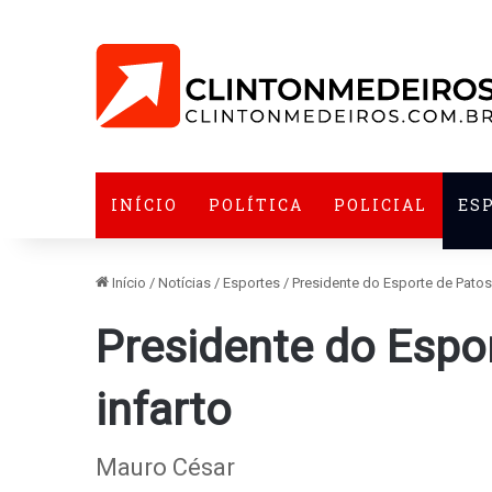
INÍCIO
POLÍTICA
POLICIAL
ES
Início
/
Notícias
/
Esportes
/
Presidente do Esporte de Patos 
Presidente do Espo
infarto
Mauro César