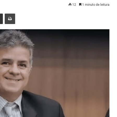
12
1 minuto de leitura
nger
Compartilhar via e-mail
Imprimir