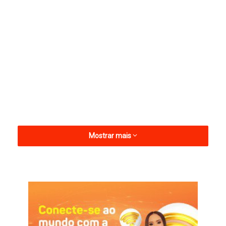
Mostrar mais
Os ajustes também garantiram os dois clássicos da 6ª rodada
no fim de semana. Com isso, Sousa x Atlético será realizado