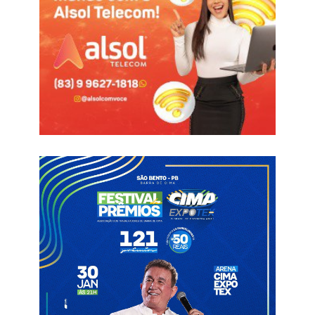
no sábado (7), enquanto Treze x Campinense acontece no
domingo (8).