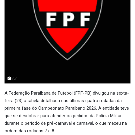
fpf
A Federação Paraibana de Futebol (FPF-PB) divulgou na sexta-
feira (23) a tabela detalhada das últimas quatro rodadas da
primeira fase do Campeonato Paraibano 2026. A entidade teve
que se desdobrar para atender os pedidos da Polícia Militar
durante o período de pré-carnaval e carnaval, o que mexeu na
ordem das rodadas 7 e 8.