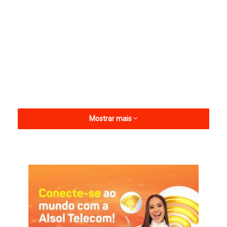
Mostrar mais
Na ocasião, o chefe do Executivo estadual destacou a
importância de o Governo da Paraíba manter a folha do