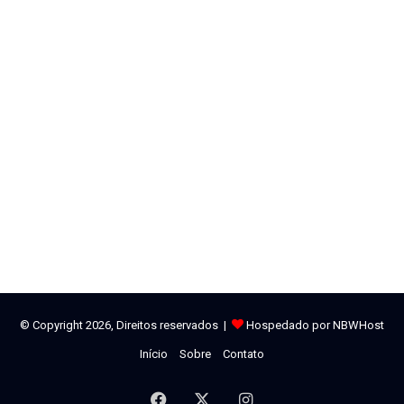
© Copyright 2026, Direitos reservados |
Hospedado por NBWHost
Início
Sobre
Contato
Facebook
X
Instagram