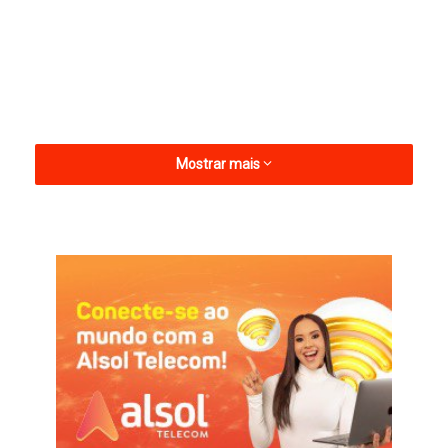
Mostrar mais
Esse ato criminoso precisa de respostas urgentes das
autoridades.
Informações com João Marcolino