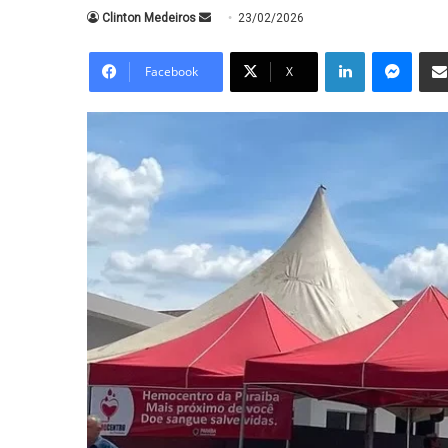
Mande
Clinton Medeiros
23/02/2026
um
Linkedin
Messe
e-
Facebook
X
mail