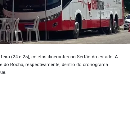
eira (24 e 25), coletas itinerantes no Sertão do estado. A
olé do Rocha, respectivamente, dentro do cronograma
ue.