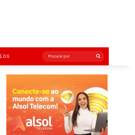
BLOG
Procurar
por