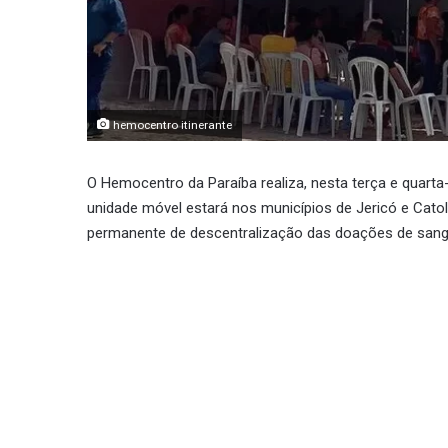
hemocentro itinerante
O Hemocentro da Paraíba realiza, nesta terça e quarta-f
unidade móvel estará nos municípios de Jericó e Cat
permanente de descentralização das doações de sang