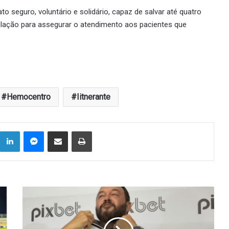
seguro, voluntário e solidário, capaz de salvar até quatro
pulação para assegurar o atendimento aos pacientes que
Hemocentro
Iitnerante
Linkedin
Messenger
Compartilhar via e-mail
Imprimir
Roberto
Fernandes
foi
demitido