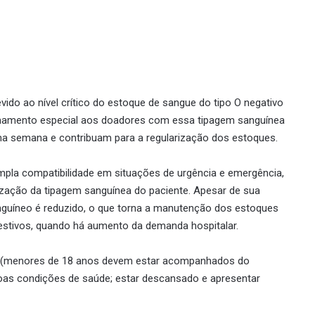
do ao nível crítico do estoque de sangue do tipo O negativo
amamento especial aos doadores com essa tipagem sanguínea
a semana e contribuam para a regularização dos estoques.
ampla compatibilidade em situações de urgência e emergência,
lização da tipagem sanguínea do paciente. Apesar de sua
guíneo é reduzido, o que torna a manutenção dos estoques
estivos, quando há aumento da demanda hospitalar.
nos (menores de 18 anos devem estar acompanhados do
 boas condições de saúde; estar descansado e apresentar