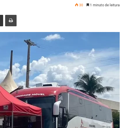
30
1 minuto de leitura
nger
Compartilhar via e-mail
Imprimir