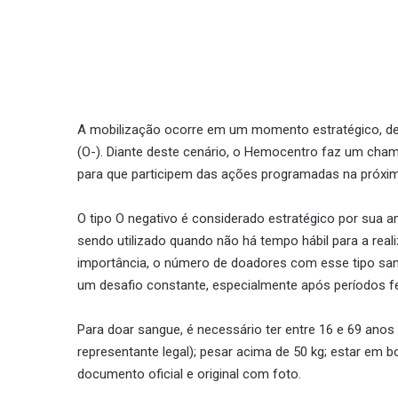
A mobilização ocorre em um momento estratégico, devi
(O-). Diante deste cenário, o Hemocentro faz um ch
para que participem das ações programadas na próxim
O tipo O negativo é considerado estratégico por sua 
sendo utilizado quando não há tempo hábil para a rea
importância, o número de doadores com esse tipo san
um desafio constante, especialmente após períodos f
Para doar sangue, é necessário ter entre 16 e 69 a
representante legal); pesar acima de 50 kg; estar em
documento oficial e original com foto.