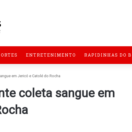
PORTES
ENTRETENIMENTO
RAPIDINHAS DO 
sangue em Jericó e Catolé do Rocha
nte coleta sangue em
Rocha